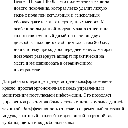
Bennett Hussar H860b – это поломоечная машина
нового поколения, которая легко удалит любую
грязь с пола при регулярных и генеральных
уборках даже в самых недоступных местах. К
особенностям данной модели можно отнести не
только современный дизайн и наличие двух
дискообразных щёток с общим захватом 860 мм,
но и систему привода на переднее колесо, которая
позволяет развернуть аппарат практически на
месте и маневрировать в ограниченном
пространстве.
Для работы оператора предусмотрено комфортабельное
кресло, простая эргономичная панель управления и
мониторинга поступаемой информации. Это позволяет
управлять агрегатом любому человеку, незнакомому с данной
техникой. За эффективность отвечает современный чистящий
модуль, в который входят баки для чистой и грязной воды,
турбина, щётки и водосборная балка.