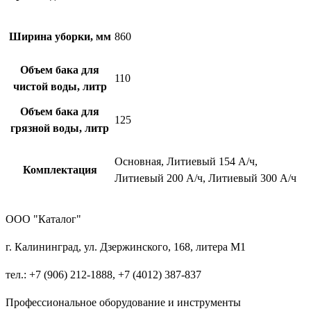
Ширина уборки, мм
860
Объем бака для
110
чистой воды, литр
Объем бака для
125
грязной воды, литр
Основная, Литиевый 154 А/ч,
Комплектация
Литиевый 200 А/ч, Литиевый 300 А/ч
ООО "Каталог"
г. Калининград, ул. Дзержинского, 168, литера М1
тел.: +7 (906) 212-1888, +7 (4012) 387-837
Профессиональное оборудование и инструменты