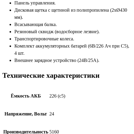
Панель управления.
Дисковая щетка с щетиной из полипропилена (2хØ430
мм).
Всасывающая балка.
Резиновый сквидж (водосборное лезвие).
Транспортировочные колеса.
Комплект аккумуляторных батарей (6В/226 Ач при С5),
4 шт.
Внешнее зарядное устройство (24В/25А).
Технические характеристики
Ёмкость АКБ
226 (с5)
Напряжение, Вольт
24
Производительность
5160