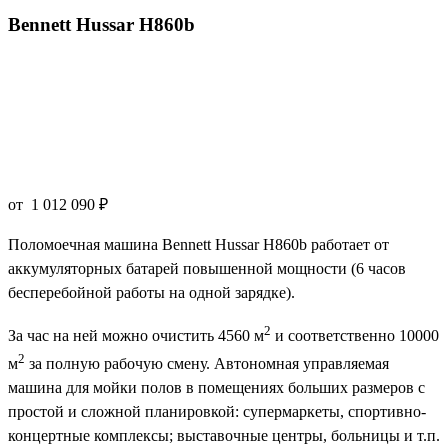
Bennett Hussar H860b
от
1 012 090
₽
Поломоечная машина Bennett Hussar H860b работает от
аккумуляторных батарей повышенной мощности (6 часов
бесперебойной работы на одной зарядке).
2
За час на ней можно очистить 4560 м
и соответственно 10000
2
м
за полную рабочую смену. Автономная управляемая
машина для мойки полов в помещениях больших размеров с
простой и сложной планировкой: супермаркеты, спортивно-
концертные комплексы; выставочные центры, больницы и т.п.