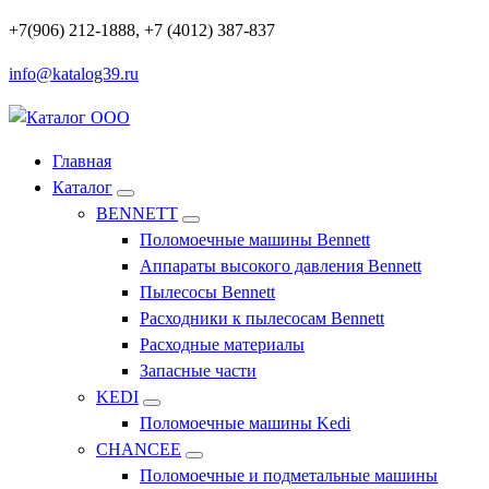
Перейти
+7(906) 212-1888, +7 (4012) 387-837
к
info@katalog39.ru
содержимому
Профессиональное оборудование и инструменты
Главная
Каталог
BENNETT
Поломоечные машины Bennett
Аппараты высокого давления Bennett
Пылесосы Bennett
Расходники к пылесосам Bennett
Расходные материалы
Запасные части
KEDI
Поломоечные машины Kedi
CHANCEE
Поломоечные и подметальные машины