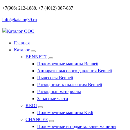
Перейти
+7(906) 212-1888, +7 (4012) 387-837
к
info@katalog39.ru
содержимому
Профессиональное оборудование и инструменты
Главная
Каталог
BENNETT
Поломоечные машины Bennett
Аппараты высокого давления Bennett
Пылесосы Bennett
Расходники к пылесосам Bennett
Расходные материалы
Запасные части
KEDI
Поломоечные машины Kedi
CHANCEE
Поломоечные и подметальные машины