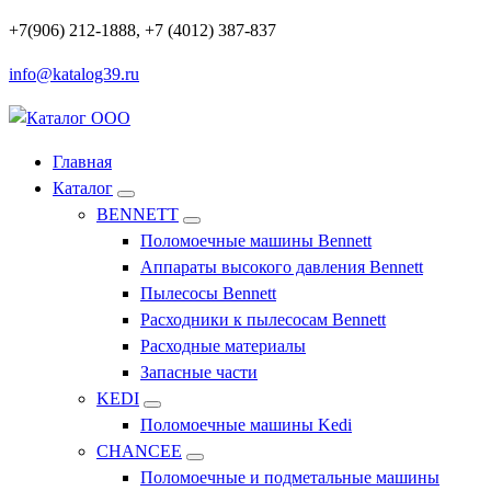
Перейти
+7(906) 212-1888, +7 (4012) 387-837
к
info@katalog39.ru
содержимому
Профессиональное оборудование и инструменты
Главная
Каталог
BENNETT
Поломоечные машины Bennett
Аппараты высокого давления Bennett
Пылесосы Bennett
Расходники к пылесосам Bennett
Расходные материалы
Запасные части
KEDI
Поломоечные машины Kedi
CHANCEE
Поломоечные и подметальные машины