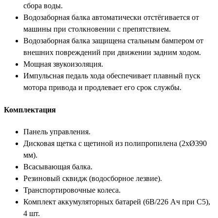
сбора воды.
Водозаборная балка автоматически отстёгивается от
машины при столкновении с препятствием.
Водозаборная балка защищена стальным бампером от
внешних повреждений при движении задним ходом.
Мощная звукоизоляция.
Импульсная педаль хода обеспечивает плавный пуск
мотора привода и продлевает его срок службы.
Комплектация
Панель управления.
Дисковая щетка с щетиной из полипропилена (2хØ390
мм).
Всасывающая балка.
Резиновый сквидж (водосборное лезвие).
Транспортировочные колеса.
Комплект аккумуляторных батарей (6В/226 Ач при С5),
4 шт.