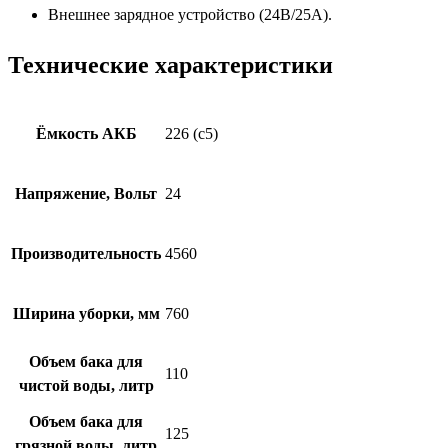
Внешнее зарядное устройство (24В/25А).
Технические характеристики
Ёмкость АКБ
226 (с5)
Напряжение, Вольт
24
Производительность
4560
Ширина уборки, мм
760
Объем бака для
110
чистой воды, литр
Объем бака для
125
грязной воды, литр