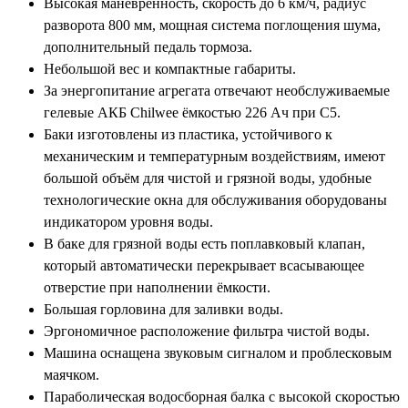
Высокая манёвренность, скорость до 6 км/ч, радиус
разворота 800 мм, мощная система поглощения шума,
дополнительный педаль тормоза.
Небольшой вес и компактные габариты.
За энергопитание агрегата отвечают необслуживаемые
гелевые АКБ Chilwee ёмкостью 226 Ач при С5.
Баки изготовлены из пластика, устойчивого к
механическим и температурным воздействиям, имеют
большой объём для чистой и грязной воды, удобные
технологические окна для обслуживания оборудованы
индикатором уровня воды.
В баке для грязной воды есть поплавковый клапан,
который автоматически перекрывает всасывающее
отверстие при наполнении ёмкости.
Большая горловина для заливки воды.
Эргономичное расположение фильтра чистой воды.
Машина оснащена звуковым сигналом и проблесковым
маячком.
Параболическая водосборная балка с высокой скоростью