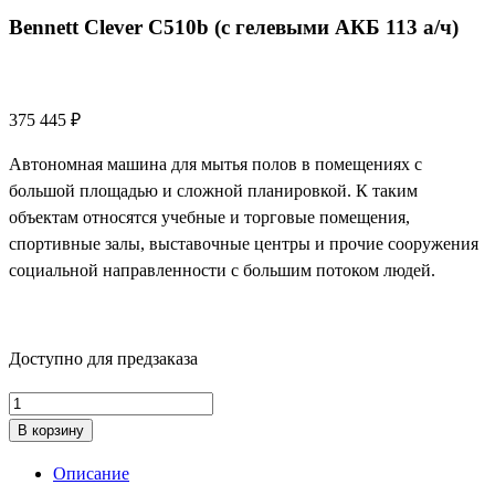
Bennett Clever C510b (с гелевыми АКБ 113 а/ч)
375 445
₽
Автономная машина для мытья полов в помещениях с
большой площадью и сложной планировкой. К таким
объектам относятся учебные и торговые помещения,
спортивные залы, выставочные центры и прочие сооружения
социальной направленности с большим потоком людей.
Доступно для предзаказа
Количество
товара
В корзину
Bennett
Описание
Clever