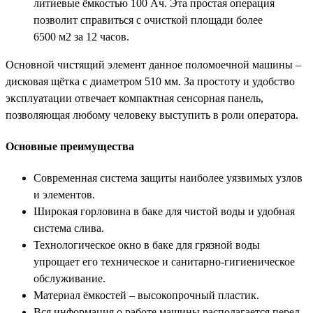
литиевые ёмкостью 100 Ач. Эта простая операция
позволит справиться с очисткой площади более
6500 м2 за 12 часов.
Основной чистящий элемент данное поломоечной машины –
дисковая щётка с диаметром 510 мм. За простоту и удобство
эксплуатации отвечает компактная сенсорная панель,
позволяющая любому человеку выступить в роли оператора.
Основные преимущества
Современная система защиты наиболее уязвимых узлов
и элементов.
Широкая горловина в баке для чистой воды и удобная
система слива.
Технологическое окно в баке для грязной воды
упрощает его техническое и санитарно-гигиеническое
обслуживание.
Материал ёмкостей – высокопрочный пластик.
Вся информация о работе машины располагается перед