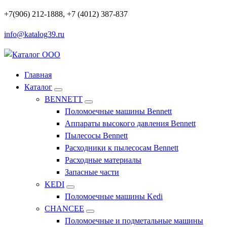
Перейти
+7(906) 212-1888, +7 (4012) 387-837
к
info@katalog39.ru
содержимому
Профессиональное оборудование и инструменты
Главная
Каталог
BENNETT
Поломоечные машины Bennett
Аппараты высокого давления Bennett
Пылесосы Bennett
Расходники к пылесосам Bennett
Расходные материалы
Запасные части
KEDI
Поломоечные машины Kedi
CHANCEE
Поломоечные и подметальные машины