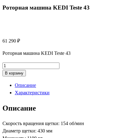
Роторная машина KEDI Teste 43
61 290
₽
Роторная машина KEDI Teste 43
Количество
товара
В корзину
Роторная
Описание
машина
Характеристики
KEDI
Teste
Описание
43
Скорость вращения щетки: 154 об/мин
Диаметр щетки: 430 мм