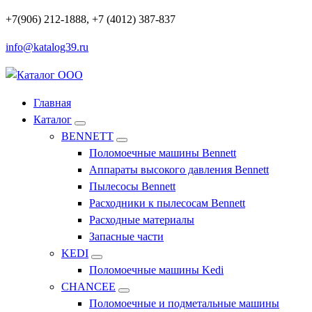
Перейти
+7(906) 212-1888, +7 (4012) 387-837
к
info@katalog39.ru
содержимому
Профессиональное оборудование и инструменты
Главная
Каталог
BENNETT
Поломоечные машины Bennett
Аппараты высокого давления Bennett
Пылесосы Bennett
Расходники к пылесосам Bennett
Расходные материалы
Запасные части
KEDI
Поломоечные машины Kedi
CHANCEE
Поломоечные и подметальные машины