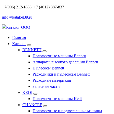
Перейти
+7(906) 212-1888, +7 (4012) 387-837
к
info@katalog39.ru
содержимому
Профессиональное оборудование и инструменты
Главная
Каталог
BENNETT
Поломоечные машины Bennett
Аппараты высокого давления Bennett
Пылесосы Bennett
Расходники к пылесосам Bennett
Расходные материалы
Запасные части
KEDI
Поломоечные машины Kedi
CHANCEE
Поломоечные и подметальные машины