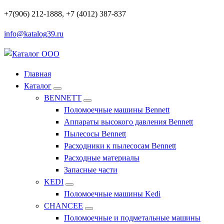
Перейти
+7(906) 212-1888, +7 (4012) 387-837
к
info@katalog39.ru
содержимому
Профессиональное оборудование и инструменты
Главная
Каталог
BENNETT
Поломоечные машины Bennett
Аппараты высокого давления Bennett
Пылесосы Bennett
Расходники к пылесосам Bennett
Расходные материалы
Запасные части
KEDI
Поломоечные машины Kedi
CHANCEE
Поломоечные и подметальные машины