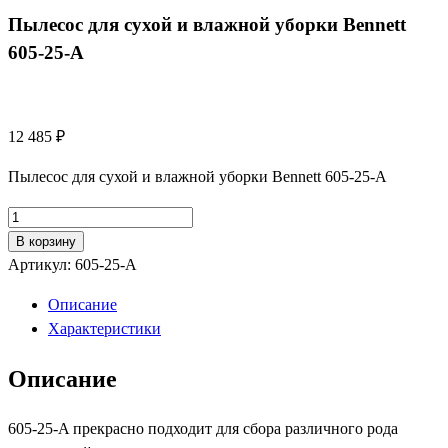
Пылесос для сухой и влажной уборки Bennett
605-25-A
12 485
₽
Пылесос для сухой и влажной уборки Bennett 605-25-A
Количество
товара
В корзину
Пылесос
Артикул:
605-25-A
для
Описание
сухой
Характеристики
и
влажной
Описание
уборки
Bennett
605-25-A прекрасно подходит для сбора различного рода
605-