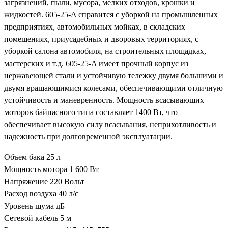
загрязнений, пыли, мусора, мелких отходов, крошки и
25-
жидкостей. 605-25-A справится с уборкой на промышленных
A
предприятиях, автомобильных мойках, в складских
помещениях, приусадебных и дворовых территориях, с
уборкой салона автомобиля, на строительных площадках,
мастерских и т.д. 605-25-A имеет прочный корпус из
нержавеющей стали и устойчивую тележку двумя большими и
двумя вращающимися колесами, обеспечивающими отличную
устойчивость и маневренность. Мощность всасывающих
моторов байпасного типа составляет 1400 Вт, что
обеспечивает высокую силу всасывания, неприхотливость и
надежность при долговременной эксплуатации.
Объем бака 25 л
Мощность мотора 1 600 Вт
Напряжение 220 Вольт
Расход воздуха 40 л/с
Уровень шума дБ
Сетевой кабель 5 м