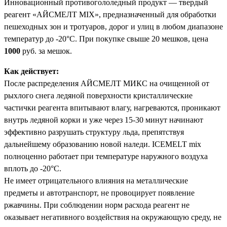
Инновационный противогололедный продукт — твердый
реагент «АЙСМЕЛТ MIX», предназначенный для обработки
пешеходных зон и тротуаров, дорог и улиц в любом диапазоне
температур до -20°С. При покупке свыше 20 мешков, цена
1000
руб. за мешок.
Как действует:
После распределения АЙСМЕЛТ МИКС на очищенной от
рыхлого снега ледяной поверхности кристаллические
частички реагента впитывают влагу, нагреваются, проникают
внутрь ледяной корки и уже через 15-30 минут начинают
эффективно разрушать структуру льда, препятствуя
дальнейшему образованию новой наледи. ICEMELT mix
полноценно работает при температуре наружного воздуха
вплоть до -20°С.
Не имеет отрицательного влияния на металлические
предметы и автотранспорт, не провоцирует появление
ржавчины. При соблюдении норм расхода реагент не
оказывает негативного воздействия на окружающую среду, не