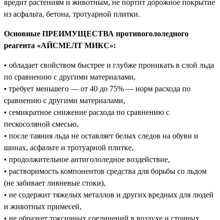
вредит растениям и животным, не портит дорожное покрытие
из асфальта, бетона, тротуарной плитки.
Основные ПРЕИМУЩЕСТВА противогололедного
реагента «АЙСМЕЛТ МИКС»:
• обладает свойством быстрее и глубже проникать в слой льда
по сравнению с другими материалами,
• требует меньшего — от 40 до 75% — норм расхода по
сравнению с другими материалами,
• семикратное снижение расхода по сравнению с
пескосоляной смесью,
• после таяния льда не оставляет белых следов на обуви и
шинах, асфальте и тротуарной плитке,
• продолжительное антигололедное воздействие,
• растворимость компонентов средства для борьбы со льдом
(не забивает ливневые стоки),
• не содержит тяжелых металлов и других вредных для людей
и животных примесей,
• не образует токсичных соединений в воздухе и сточных