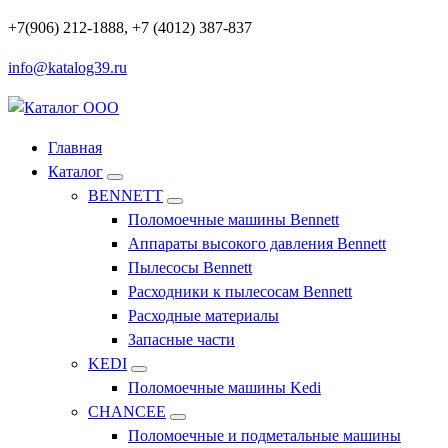
Перейти
+7(906) 212-1888, +7 (4012) 387-837
к
info@katalog39.ru
содержимому
Профессиональное оборудование и инструменты
Главная
Каталог
BENNETT
Поломоечные машины Bennett
Аппараты высокого давления Bennett
Пылесосы Bennett
Расходники к пылесосам Bennett
Расходные материалы
Запасные части
KEDI
Поломоечные машины Kedi
CHANCEE
Поломоечные и подметальные машины