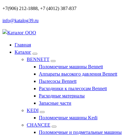
Перейти
+7(906) 212-1888, +7 (4012) 387-837
к
info@katalog39.ru
содержимому
Профессиональное оборудование и инструменты
Главная
Каталог
BENNETT
Поломоечные машины Bennett
Аппараты высокого давления Bennett
Пылесосы Bennett
Расходники к пылесосам Bennett
Расходные материалы
Запасные части
KEDI
Поломоечные машины Kedi
CHANCEE
Поломоечные и подметальные машины