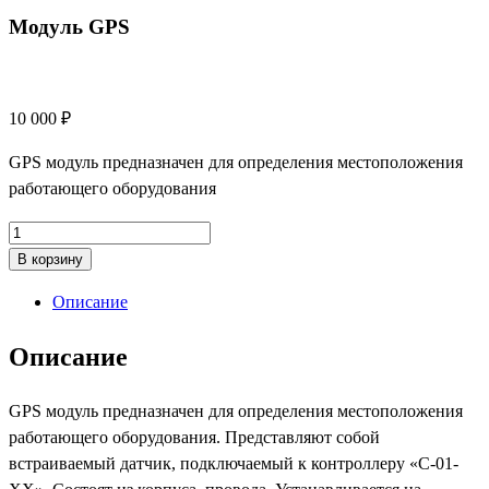
Модуль GPS
10 000
₽
GPS модуль предназначен для определения местоположения
работающего оборудования
Количество
товара
В корзину
Модуль
Описание
GPS
Описание
GPS модуль предназначен для определения местоположения
работающего оборудования. Представляют собой
встраиваемый датчик, подключаемый к контроллеру «С-01-