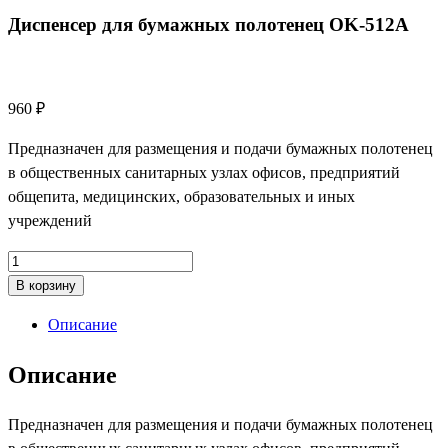
Диспенсер для бумажных полотенец OK‑512A
960
₽
Предназначен для размещения и подачи бумажных полотенец
в общественных санитарных узлах офисов, предприятий
общепита, медицинских, образовательных и иных
учреждений
Количество
товара
В корзину
Диспенсер
Описание
для
бумажных
Описание
полотенец
OK‑512A
Предназначен для размещения и подачи бумажных полотенец