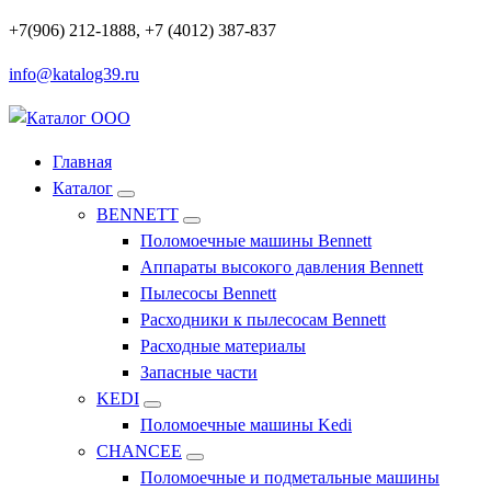
Перейти
+7(906) 212-1888, +7 (4012) 387-837
к
info@katalog39.ru
содержимому
Профессиональное оборудование и инструменты
Главная
Каталог
BENNETT
Поломоечные машины Bennett
Аппараты высокого давления Bennett
Пылесосы Bennett
Расходники к пылесосам Bennett
Расходные материалы
Запасные части
KEDI
Поломоечные машины Kedi
CHANCEE
Поломоечные и подметальные машины