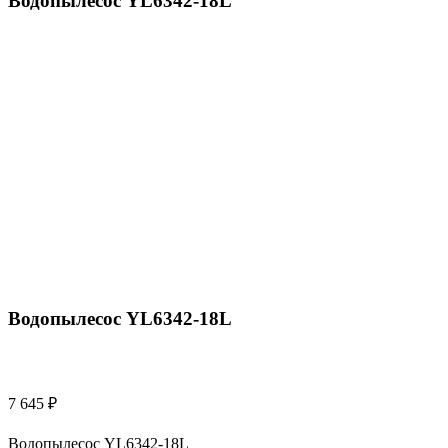
Водопылесос YL6342-18L
Пылесосы Bennett
»
Водопылесос YL6342-18L
Водопылесос YL6342-18L
7 645
₽
Водопылесос YL6342-18L