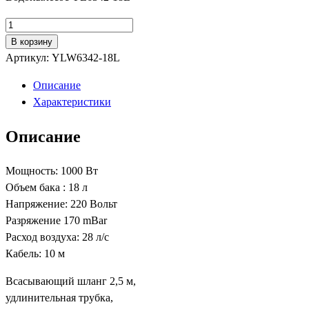
Количество
товара
В корзину
Водопылесос
Артикул:
YLW6342-18L
YL6342-
Описание
18L
Характеристики
Описание
Мощность: 1000 Вт
Объем бака : 18 л
Напряжение: 220 Вольт
Разряжение 170 mBar
Расход воздуха: 28 л/с
Кабель: 10 м
Всасывающий шланг 2,5 м,
удлинительная трубка,