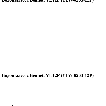
Водопылесос Bennett VL12P (YLW-6263-12P)
Пылесосы Bennett
»
Водопылесос Bennett VL12P (Y
Водопылесос Bennett VL12P (YLW-6263-12P)