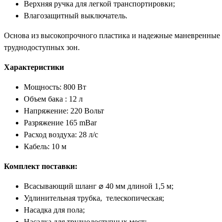
Верхняя ручка для легкой транспортировки;
Влагозащитный выключатель.
Основа из высокопрочного пластика и надежные маневренные 
труднодоступных зон.
Характеристики
Мощность: 800 Вт
Объем бака : 12 л
Напряжение: 220 Вольт
Разряжение 165 mBar
Расход воздуха: 28 л/с
Кабель: 10 м
Комплект поставки:
Всасывающий шланг ⌀ 40 мм длиной 1,5 м;
Удлинительная трубка, телескопическая;
Насадка для пола;
Насадка для труднодоступных мест;