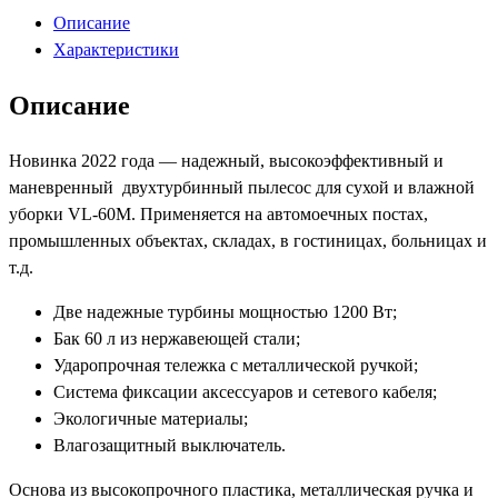
BENNETT
Описание
VL-
Характеристики
60M
(YLW72-
Описание
60L)
Новинка 2022 года — надежный, высокоэффективный и
маневренный двухтурбинный пылесос для сухой и влажной
уборки VL-60M. Применяется на автомоечных постах,
промышленных объектах, складах, в гостиницах, больницах и
т.д.
Две надежные турбины мощностью 1200 Вт;
Бак 60 л из нержавеющей стали;
Ударопрочная тележка с металлической ручкой;
Система фиксации аксессуаров и сетевого кабеля;
Экологичные материалы;
Влагозащитный выключатель.
Основа из высокопрочного пластика, металлическая ручка и