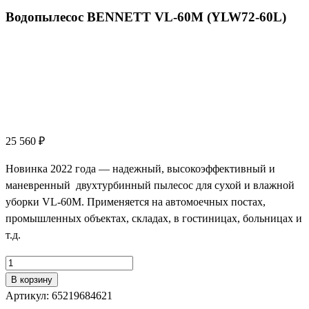
Водопылесос BENNETT VL-60M (YLW72-60L)
25 560
₽
Новинка 2022 года — надежный, высокоэффективный и
маневренный двухтурбинный пылесос для сухой и влажной
уборки VL-60M. Применяется на автомоечных постах,
промышленных объектах, складах, в гостиницах, больницах и
т.д.
Количество
товара
В корзину
Водопылесос
Артикул:
65219684621