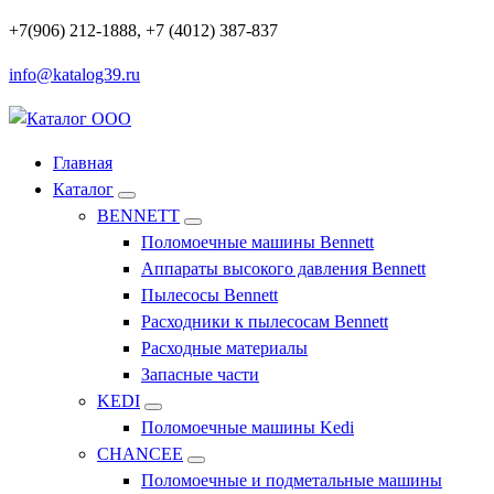
Перейти
+7(906) 212-1888, +7 (4012) 387-837
к
info@katalog39.ru
содержимому
Профессиональное оборудование и инструменты
Главная
Каталог
BENNETT
Поломоечные машины Bennett
Аппараты высокого давления Bennett
Пылесосы Bennett
Расходники к пылесосам Bennett
Расходные материалы
Запасные части
KEDI
Поломоечные машины Kedi
CHANCEE
Поломоечные и подметальные машины