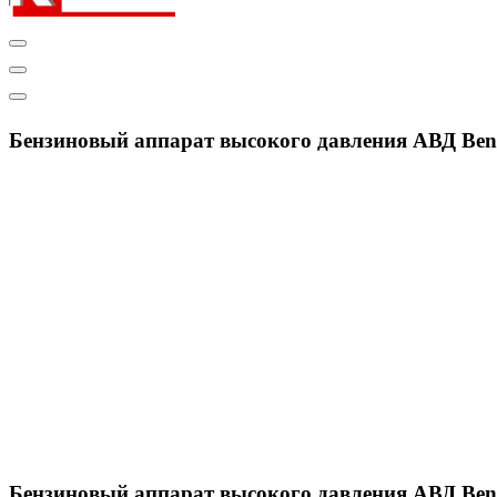
Профессиональное оборудование и инструменты
Бензиновый аппарат высокого давления АВД Ben
Аппараты высокого давления Bennett
»
Бензиновый 
Бензиновый аппарат высокого давления АВД Ben