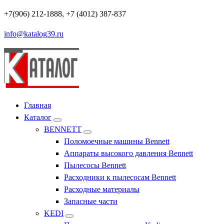
Перейти
+7(906) 212-1888, +7 (4012) 387-837
к
info@katalog39.ru
содержимому
Профессиональное оборудование и инструменты
Главная
Каталог
BENNETT
Поломоечные машины Bennett
Аппараты высокого давления Bennett
Пылесосы Bennett
Расходники к пылесосам Bennett
Расходные материалы
Запасные части
KEDI