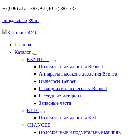
Перейти
+7(906) 212-1888, +7 (4012) 387-837
к
info@katalog39.ru
содержимому
Профессиональное оборудование и инструменты
Главная
Каталог
BENNETT
Поломоечные машины Bennett
Аппараты высокого давления Bennett
Пылесосы Bennett
Расходники к пылесосам Bennett
Расходные материалы
Запасные части
KEDI
Поломоечные машины Kedi
CHANCEE
Поломоечные и подметальные машины