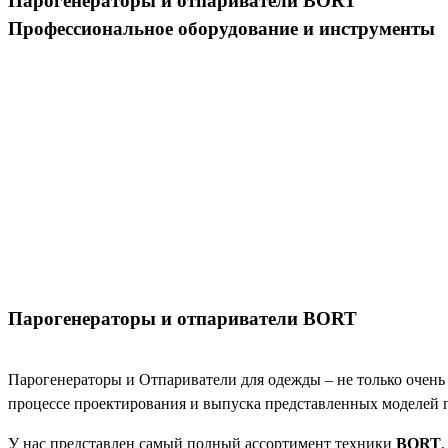
Парогенераторы и отпариватели BORT
Профессиональное оборудование и инструменты
Парогенераторы и отпариватели BORT
Парогенераторы и Отпариватели для одежды – не только очен
процессе проектирования и выпуска представленных моделей п
У нас представлен самый полный ассортимент техники
BORT