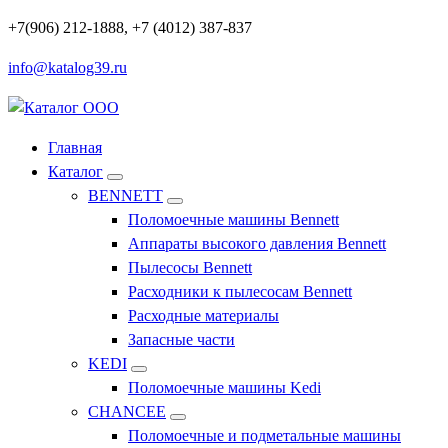
Перейти
+7(906) 212-1888, +7 (4012) 387-837
к
info@katalog39.ru
содержимому
Профессиональное оборудование и инструменты
Главная
Каталог
BENNETT
Поломоечные машины Bennett
Аппараты высокого давления Bennett
Пылесосы Bennett
Расходники к пылесосам Bennett
Расходные материалы
Запасные части
KEDI
Поломоечные машины Kedi
CHANCEE
Поломоечные и подметальные машины